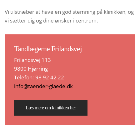
Vi tilstræber at have en god stemning på klinikken, og
vi sætter dig og dine ønsker i centrum.
Tandlægerne Frilandsvej
Frilandsvej 113
9800 Hjørring
Telefon: 98 92 42 22
info@taender-glaede.dk
Læs mere om klinikken her