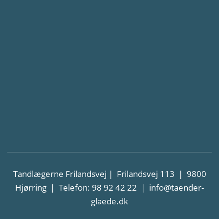
Tandlægerne Frilandsvej | Frilandsvej 113 | 9800
Hjørring | Telefon: 98 92 42 22 |
info@taender-
glaede.dk