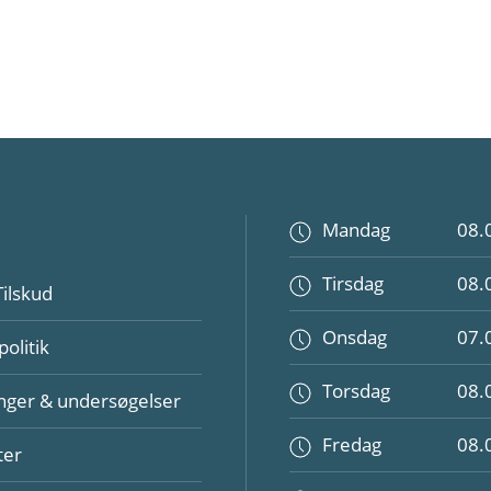
Mandag
08.
Tirsdag
08.
Tilskud
Onsdag
07.
politik
Torsdag
08.
nger & undersøgelser
Fredag
08.
ter