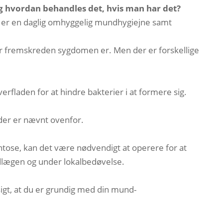
g hvordan behandles det, hvis man har det?
f, er en daglig omhyggelig mundhygiejne samt
or fremskreden sygdomen er. Men der er forskellige
erfladen for at hindre bakterier i at formere sig.
der er nævnt ovenfor.
tose, kan det være nødvendigt at operere for at
dlægen og under lokalbedøvelse.
sigt, at du er grundig med din mund-