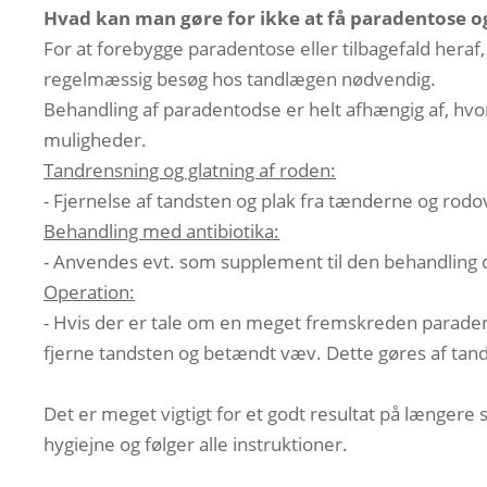
Hvad kan man gøre for ikke at få paradentose o
For at forebygge paradentose eller tilbagefald hera
regelmæssig besøg hos tandlægen nødvendig.
Behandling af paradentodse er helt afhængig af, hv
muligheder.
Tandrensning og glatning af roden:
- Fjernelse af tandsten og plak fra tænderne og rodov
Behandling med antibiotika:
- Anvendes evt. som supplement til den behandling 
Operation:
- Hvis der er tale om en meget fremskreden paraden
fjerne tandsten og betændt væv. Dette gøres af tan
Det er meget vigtigt for et godt resultat på længere 
hygiejne og følger alle instruktioner.