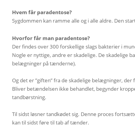
Hvem får paradentose?
Sygdommen kan ramme alle og i alle aldre. Den starte
Hvorfor får man paradentose?
Der findes over 300 forskellige slags bakterier i mu
Nogle er nyttige, andre er skadelige. De skadelige b
belægninger på tænderne).
Og det er ”giften” fra de skadelige belægninger, de
Bliver betændelsen ikke behandlet, begynder kropp
tandbørstning.
Til sidst løsner tandkødet sig. Denne proces fortsæt
kan til sidst føre til tab af tænder.