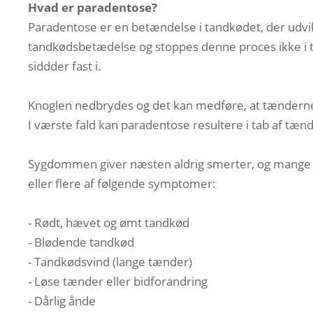
Hvad er paradentose?
Paradentose er en betændelse i tandkødet, der udvikl
tandkødsbetædelse og stoppes denne proces ikke i t
siddder fast i.
Knoglen nedbrydes og det kan medføre, at tænderne
I værste fald kan paradentose resultere i tab af tænd
Sygdommen giver næsten aldrig smerter, og mange er 
eller flere af følgende symptomer:
- Rødt, hævet og ømt tandkød
- Blødende tandkød
- Tandkødsvind (lange tænder)
- Løse tænder eller bidforandring
- Dårlig ånde