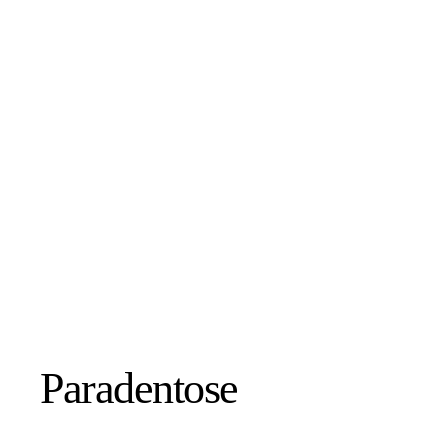
Paradentose