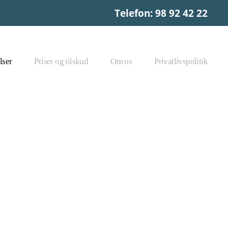
Telefon: 98 92 42 22
lser
Priser og tilskud
Om os
Privatlivspolitik